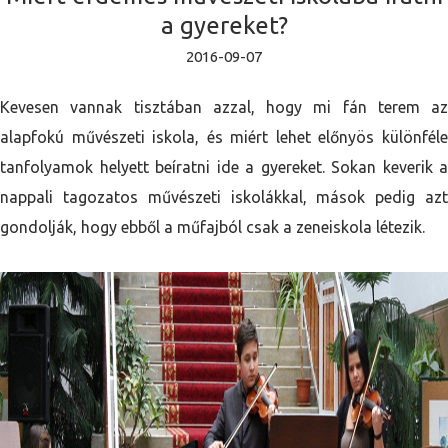
a gyereket?
2016-09-07
Kevesen vannak tisztában azzal, hogy mi fán terem az
alapfokú művészeti iskola, és miért lehet előnyös különféle
tanfolyamok helyett beíratni ide a gyereket. Sokan keverik a
nappali tagozatos művészeti iskolákkal, mások pedig azt
gondolják, hogy ebből a műfajból csak a zeneiskola létezik.